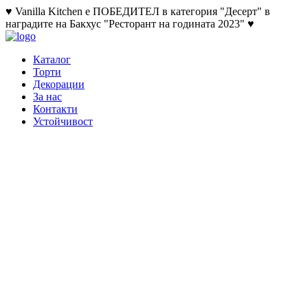
♥ Vanilla Kitchen е ПОБЕДИТЕЛ в категория "Десерт" в
наградите на Бакхус "Ресторант на годината 2023" ♥
Каталог
Торти
Декорации
За нас
Контакти
Устойчивост