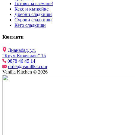
Готови за вземане!
Кекс и къпкейкс
Дребни сладкиши
Сурови сладкиши
Кето сладкиши
Контакти
Дианабад, ул.
“Крум Кюлявков” 15
0878 46 45 14
order@vanillka.com
Vanilla Kitchen © 2026