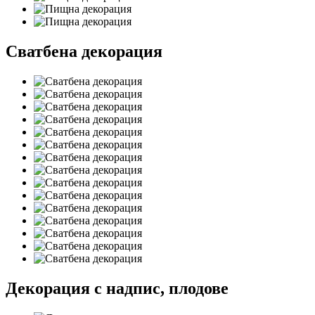
Сватбена декорация
Декорация с надпис, плодове