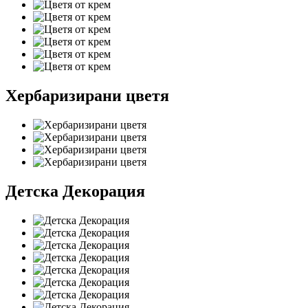
Хербаризирани цветя
Детска Декорация