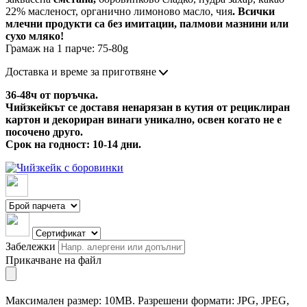
22% масленост, органично лимоново масло, чия
. Всички
млечни продукти са без имитации, палмови мазнини или
сухо мляко!
Грамаж на 1 парче: 75-80g
Доставка и време за приготвяне
36-48ч от поръчка.
Чийзкейкът се доставя ненарязан в кутия от рециклиран
картон и декориран винаги уникално, освен когато не е
посочено друго.
Срок на годност: 10-14 дни.
Забележки
Прикачване на файл
Максимален размер: 10MB. Разрешени формати: JPG, JPEG,