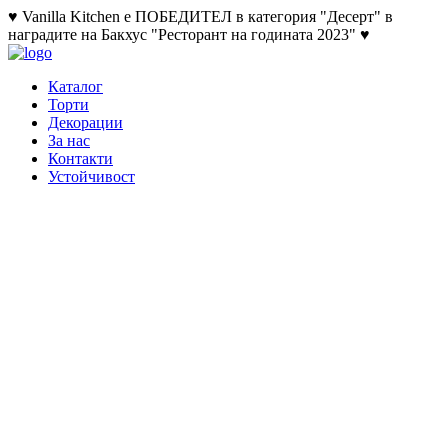
♥ Vanilla Kitchen е ПОБЕДИТЕЛ в категория "Десерт" в
наградите на Бакхус "Ресторант на годината 2023" ♥
Каталог
Торти
Декорации
За нас
Контакти
Устойчивост