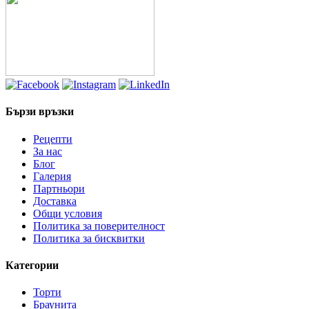
through
54.76лв.
Бързи връзки
Рецепти
За нас
Блог
Галерия
Партньори
Доставка
Общи условия
Политика за поверителност
Политика за бисквитки
Категории
Торти
Браунита