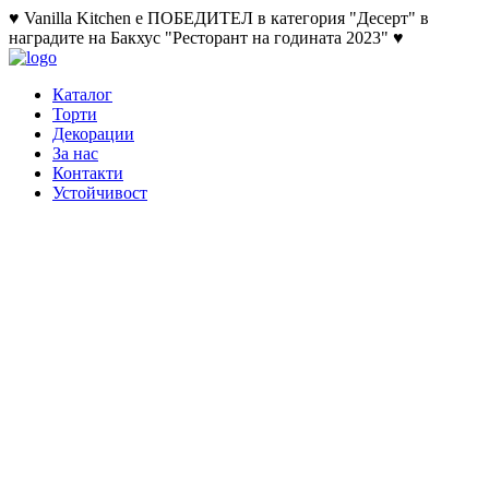
♥ Vanilla Kitchen е ПОБЕДИТЕЛ в категория "Десерт" в
наградите на Бакхус "Ресторант на годината 2023" ♥
Каталог
Торти
Декорации
За нас
Контакти
Устойчивост