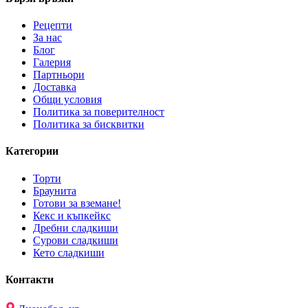
Рецепти
За нас
Блог
Галерия
Партньори
Доставка
Общи условия
Политика за поверителност
Политика за бисквитки
Категории
Торти
Браунита
Готови за вземане!
Кекс и къпкейкс
Дребни сладкиши
Сурови сладкиши
Кето сладкиши
Контакти