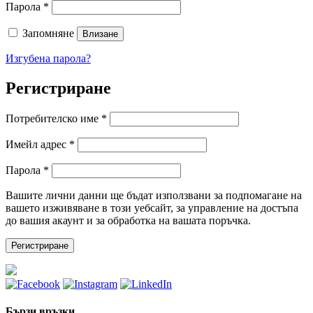
Парола
*
Запомняне
Влизане
Изгубена парола?
Регистриране
Потребителско име
*
Имейл адрес
*
Парола
*
Вашите лични данни ще бъдат използвани за подпомагане на
вашето изживяване в този уебсайт, за управление на достъпа
до вашия акаунт и за обработка на вашата поръчка.
Регистриране
Бързи връзки