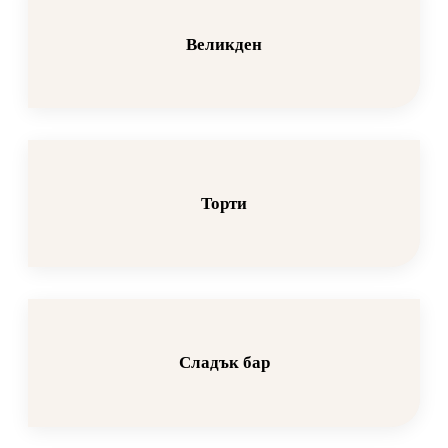
Великден
Торти
Сладък бар