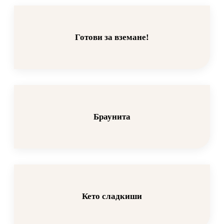
Готови за вземане!
Браунита
Кето сладкиши