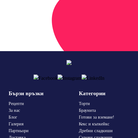
Бързи връзки
Категории
Рецепти
Торти
За нас
Браунита
Блог
Готови за вземане!
Галерия
Кекс и къпкейкс
Партньори
Дребни сладкиши
Доставка
Сурови сладкиши