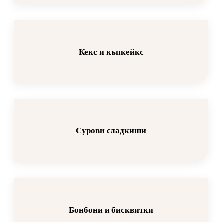
Кекс и къпкейкс
Сурови сладкиши
Бонбони и бисквитки