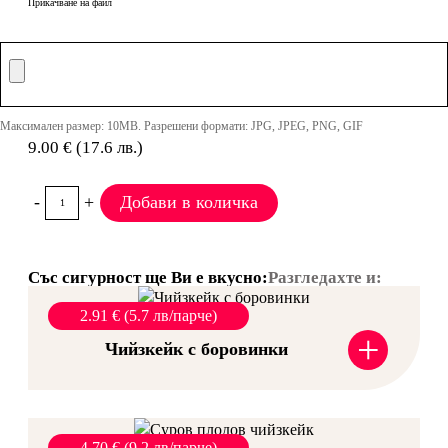
Прикачване на файл
Максимален размер: 10MB. Разрешени формати: JPG, JPEG, PNG, GIF
9.00 € (17.6 лв.)
-
+
Добави в количка
Със сигурност ще Ви е вкусно:
Разгледахте и:
2.91 € (5.7 лв/парче)
+
Чийзкейк с боровинки
4.70 € (9,2 лв/парче)