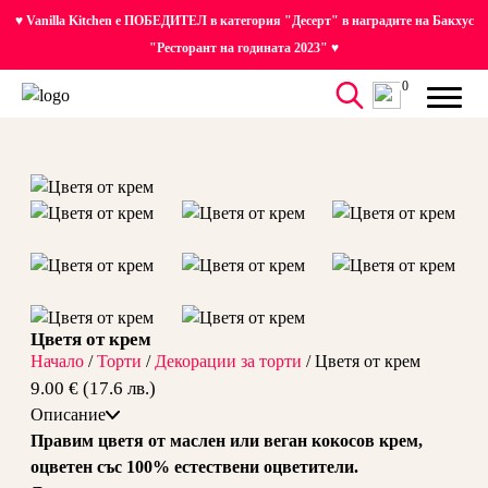
♥ Vanilla Kitchen е ПОБЕДИТЕЛ в категория "Десерт" в наградите на Бакхус
"Ресторант на годината 2023" ♥
0
Цветя от крем
Начало
/
Торти
/
Декорации за торти
/ Цветя от крем
9.00 € (17.6 лв.)
Описание
Правим цветя от маслен или веган кокосов крем,
оцветен със 100% естествени оцветители.