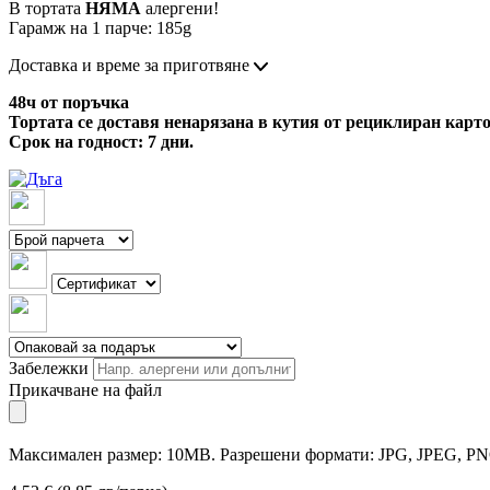
В тортата
НЯМА
алергени!
Гарамж на 1 парче: 185g
Доставка и време за приготвяне
48ч от поръчка
Тортата се доставя ненарязана в кутия от рециклиран карто
Срок на годност: 7 дни.
Забележки
Прикачване на файл
Максимален размер: 10MB. Разрешени формати: JPG, JPEG, PN