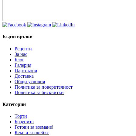
Бързи връзки
Рецепти
За нас
Блог
Галерия
Партньори
Доставка
Общи условия
Политика за поверителност
Политика за бисквитки
Категории
Торти
Браунита
Готови за вземане!
Кекс и къпкейкс