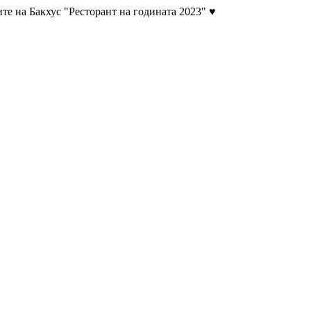
те на Бакхус "Ресторант на годината 2023" ♥