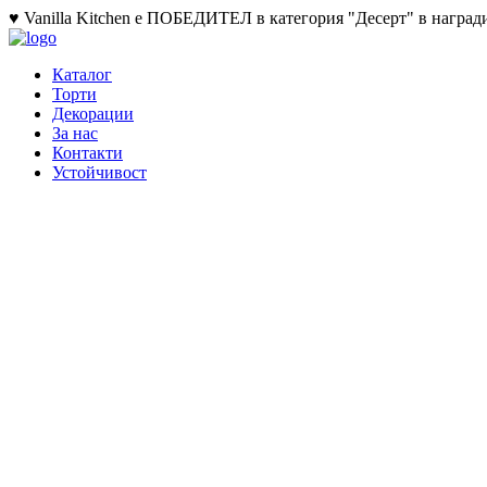
♥ Vanilla Kitchen е ПОБЕДИТЕЛ в категория "Десерт" в награди
Каталог
Торти
Декорации
За нас
Контакти
Устойчивост