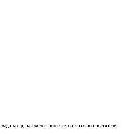
ковадо захар, царевично нишесте, натуралени оцветители –