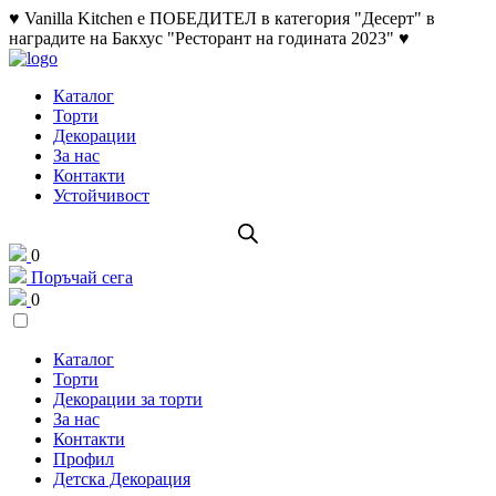
♥ Vanilla Kitchen е ПОБЕДИТЕЛ в категория "Десерт" в
наградите на Бакхус "Ресторант на годината 2023" ♥
Каталог
Торти
Декорации
За нас
Контакти
Устойчивост
0
Поръчай сега
0
Каталог
Торти
Декорации за торти
За нас
Контакти
Профил
Детска Декорация