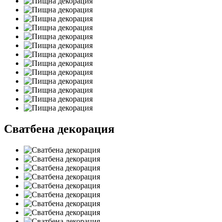
Сватбена декорация