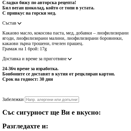
Сладко бижу по авторска рецепта!
Бял веган шоколад, който се топи в устата.
С привкус на горски мед.
Състав
Какаово масло, кокосова паста, мед, добавки – лиофилизирани
ягоди, лиофилизирани малини, лиофилизирани боровинки,
какаови зърна трошени, пчелен прашец.
Грамаж на 1 брой: 17g
Доставка и време за приготвяне
24-36ч време за изработка.
Бонбоните се доставят в кутия от рецклиран картон.
Срок на годност: 30 дни
Забележки
Със сигурност ще Ви е вкусно:
Разгледахте и: