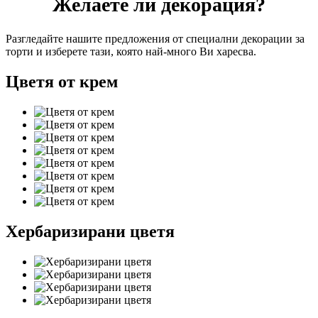
Желаете ли декорация?
Разгледайте нашите предложения от специални декорации за
торти и изберете тази, която най-много Ви харесва.
Цветя от крем
Хербаризирани цветя