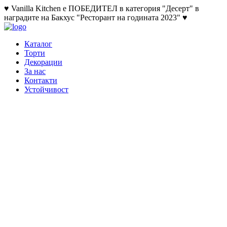
♥ Vanilla Kitchen е ПОБЕДИТЕЛ в категория "Десерт" в
наградите на Бакхус "Ресторант на годината 2023" ♥
Каталог
Торти
Декорации
За нас
Контакти
Устойчивост