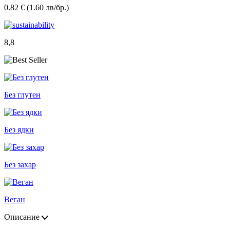
0.82 € (1.60 лв/бр.)
8,8
Без глутен
Без ядки
Без захар
Веган
Описание