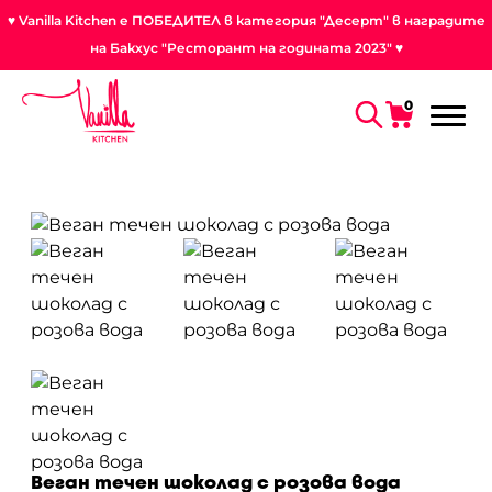
♥ Vanilla Kitchen е ПОБЕДИТЕЛ в категория "Десерт" в наградите
на Бакхус "Ресторант на годината 2023" ♥
0
Веган течен шоколад с розова вода