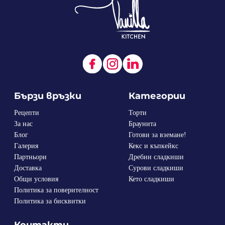
Бързи връзки
Категории
Рецепти
Торти
За нас
Браунита
Блог
Готови за вземане!
Галерия
Кекс и къпкейкс
Партньори
Дребни сладкиши
Доставка
Сурови сладкиши
Общи условия
Кето сладкиши
Политика за поверителност
Политика за бисквитки
Контакти