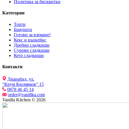
Политика за бисквитки
Категории
Торти
Браунита
Готови за вземане!
Кекс и къпкейкс
Дребни сладкиши
Сурови сладкиши
Кето сладкиши
Контакти
Дианабад, ул.
“Крум Кюлявков” 15
0878 46 45 14
order@vanillka.com
Vanilla Kitchen © 2026