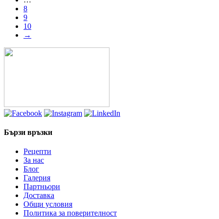
8
9
10
→
Бързи връзки
Рецепти
За нас
Блог
Галерия
Партньори
Доставка
Общи условия
Политика за поверителност