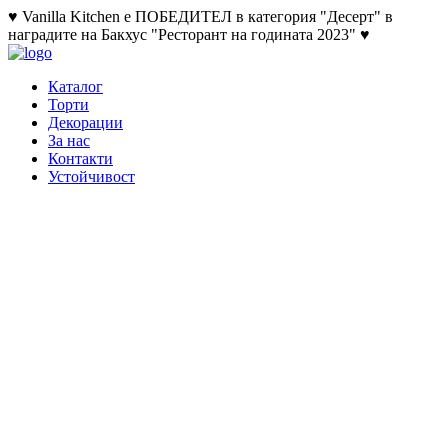
♥ Vanilla Kitchen е ПОБЕДИТЕЛ в категория "Десерт" в
наградите на Бакхус "Ресторант на годината 2023" ♥
Каталог
Торти
Декорации
За нас
Контакти
Устойчивост