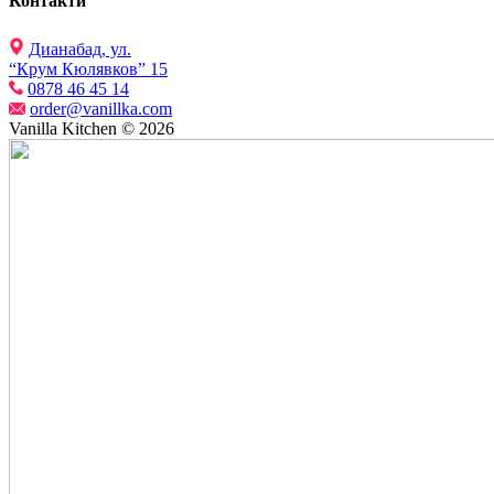
Контакти
Дианабад, ул.
“Крум Кюлявков” 15
0878 46 45 14
order@vanillka.com
Vanilla Kitchen © 2026