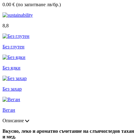
0.00 € (по запитване лв/бр.)
8,8
Без глутен
Без ядки
Без захар
Веган
Описание
Вкусно, леко и ароматно съчетание на слънчогледов тахан
и мед.