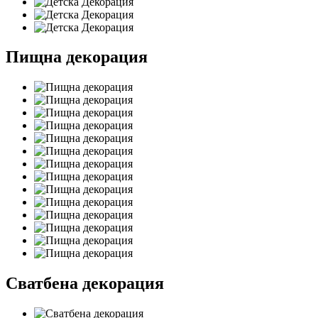
Пищна декорация
Сватбена декорация