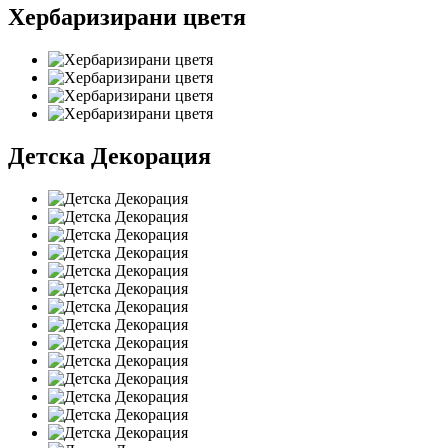
Хербаризирани цветя
Детска Декорация