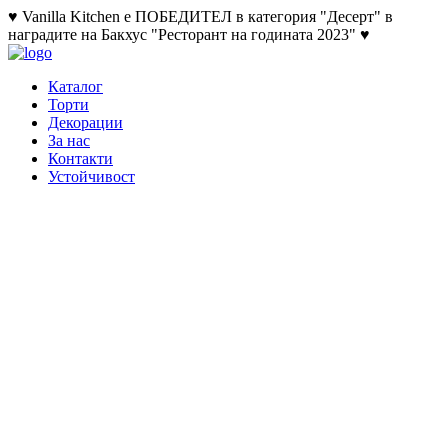
♥ Vanilla Kitchen е ПОБЕДИТЕЛ в категория "Десерт" в
наградите на Бакхус "Ресторант на годината 2023" ♥
Каталог
Торти
Декорации
За нас
Контакти
Устойчивост