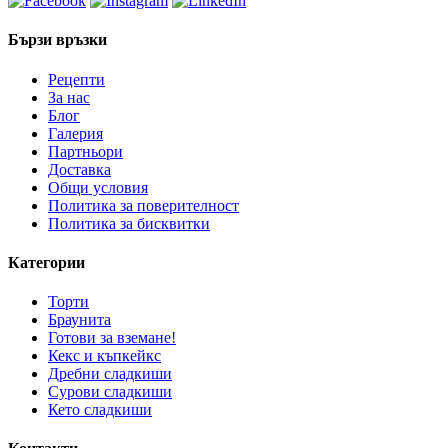
Бързи връзки
Рецепти
За нас
Блог
Галерия
Партньори
Доставка
Общи условия
Политика за поверителност
Политика за бисквитки
Категории
Торти
Браунита
Готови за вземане!
Кекс и къпкейкс
Дребни сладкиши
Сурови сладкиши
Кето сладкиши