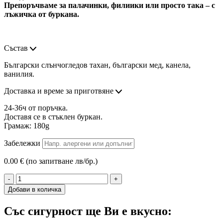
Препоръчваме за палачинки, филиики или просто така – с
лъжичка от буркана.
Състав
Български слънчогледов тахан, български мед, канела,
ванилия.
Доставка и време за приготвяне
24-36ч от поръчка.
Доставя се в стъклен буркан.
Грамаж: 180g
Забележки
0.00 € (по запитване лв/бр.)
-
+
Добави в количка
Със сигурност ще Ви е вкусно: