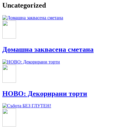
Uncategorized
Домашна заквасена сметана
НОВО: Декорирани торти