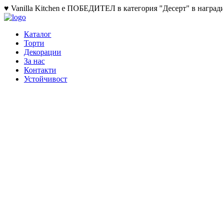
♥ Vanilla Kitchen е ПОБЕДИТЕЛ в категория "Десерт" в награди
Каталог
Торти
Декорации
За нас
Контакти
Устойчивост