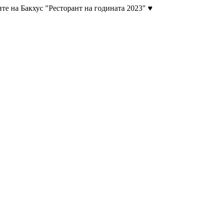
те на Бакхус "Ресторант на годината 2023" ♥