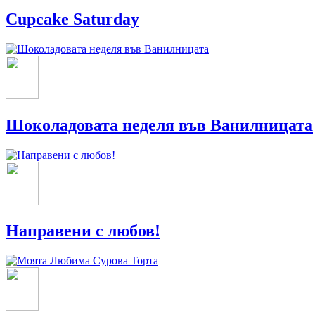
Cupcake Saturday
Шоколадовата неделя във Ванилницата
Направени с любов!