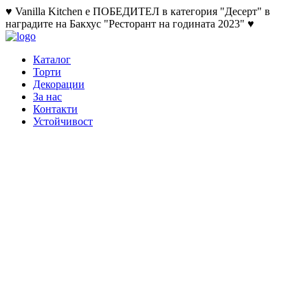
♥ Vanilla Kitchen е ПОБЕДИТЕЛ в категория "Десерт" в
наградите на Бакхус "Ресторант на годината 2023" ♥
Каталог
Торти
Декорации
За нас
Контакти
Устойчивост