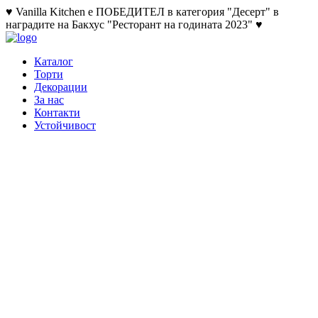
♥ Vanilla Kitchen е ПОБЕДИТЕЛ в категория "Десерт" в
наградите на Бакхус "Ресторант на годината 2023" ♥
Каталог
Торти
Декорации
За нас
Контакти
Устойчивост