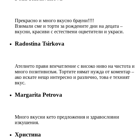
Прекрасно и много вкусно брауни!!!!
Взимали сме и торти за рождените дни на децата –
вкусни, красиви с естествени оцветители и украси.
Radostina Tsirkova
Ателието прави впечатление с високо ниво на чистота и
много позитивизъм. Тортите нямат нужда от коментар –
ако искате нещо интересно и различно, това е техният
вкус.
Margarita Petrova
Много вкусни кето предложения и здравословни
изкушения.
Христина