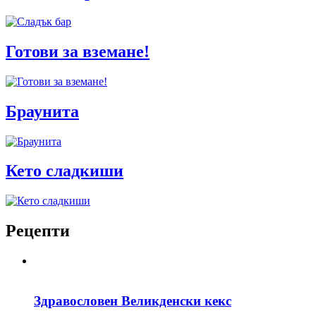
Готови за вземане!
Браунита
Кето сладкиши
Рецепти
Здравословен Великденски кекс