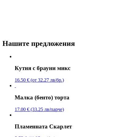
Нашите предложения
Кутия с брауни микс
16.50 € (от 32.27 лв/бр.)
Малка (бенто) торта
17.00 € (33.25 лв/парче)
Пламенната Скарлет