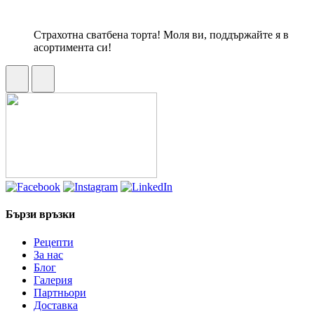
Страхотна сватбена торта! Моля ви, поддържайте я в
асортимента си!
Бързи връзки
Рецепти
За нас
Блог
Галерия
Партньори
Доставка