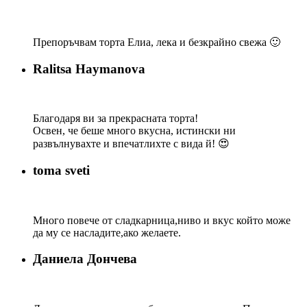
Препоръчвам торта Елиа, лека и безкрайно свежа 🙂
Ralitsa Haymanova
Благодаря ви за прекрасната торта!
Освен, че беше много вкусна, истински ни
развълнувахте и впечатлихте с вида й! 😍
toma sveti
Много повече от сладкарница,ниво и вкус който може
да му се насладите,ако желаете.
Даниела Дончева