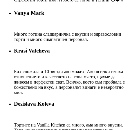
Vanya Mark
Много готина сладкарничка с вкусни и здравословни
торти и много симпатичен персонал.
Krasi Valcheva
Бих сложила и 10 звезди ако можех. Ако всички имаха
отношението и качеството на това място, щяхме да
живеем в перфектен свят. Всичко, което съм пробвала е
божествено на вкус, а персоналът винаги е невероятно
мил.
Desislava Koleva
Тортите на Vanilla Kitchen са много, ама много вкусни.