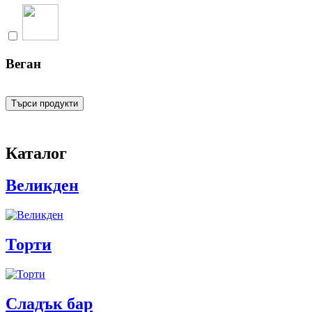
Веган
Търси продукти
Каталог
Великден
Торти
Сладък бар