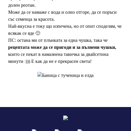
долен реотан.
Може да се намаже с вода и олио отгоре, да се поръси
със семенца за красота.
Най-вкусна е току що изпечена, но от опит споделям, че
всякак се яде 🙂
ПС: остана ми от плънката за една чушка, така че
рецептата може да се пригоди и за пълнени чушки,
които се пекат в намазнена тавичка за двайсетина
минути :))) Е как да не е прекрасен света!