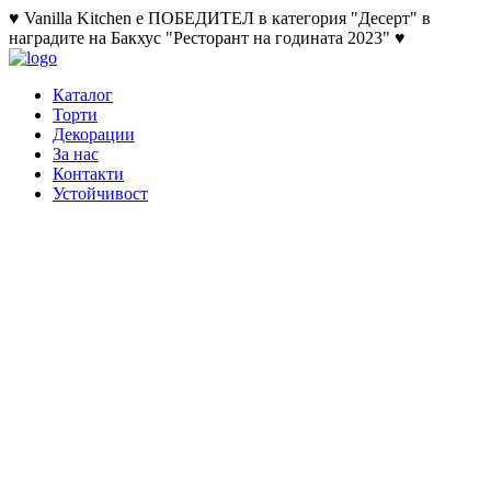
♥ Vanilla Kitchen е ПОБЕДИТЕЛ в категория "Десерт" в
наградите на Бакхус "Ресторант на годината 2023" ♥
Каталог
Торти
Декорации
За нас
Контакти
Устойчивост