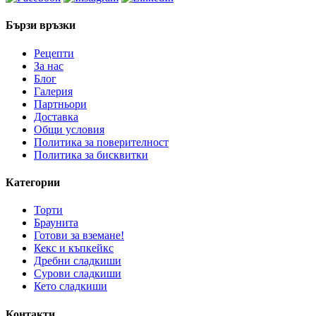
Бързи връзки
Рецепти
За нас
Блог
Галерия
Партньори
Доставка
Общи условия
Политика за поверителност
Политика за бисквитки
Категории
Торти
Браунита
Готови за вземане!
Кекс и къпкейкс
Дребни сладкиши
Сурови сладкиши
Кето сладкиши
Контакти