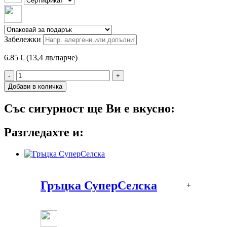
Забележки
6.85 € (13,4 лв/парче)
-
+
Добави в количка
Със сигурност ще Ви е вкусно:
Разгледахте и:
Гръцка СуперСелска
+