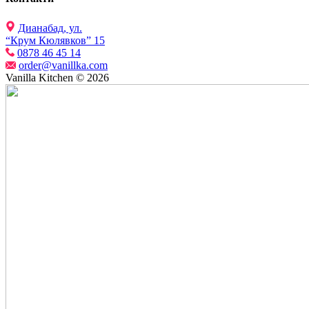
Дианабад, ул.
“Крум Кюлявков” 15
0878 46 45 14
order@vanillka.com
Vanilla Kitchen © 2026