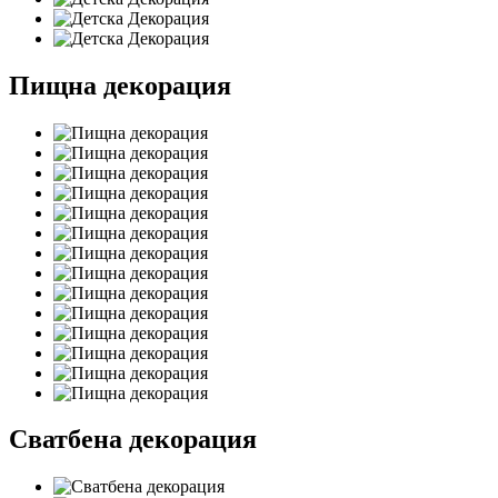
Пищна декорация
Сватбена декорация