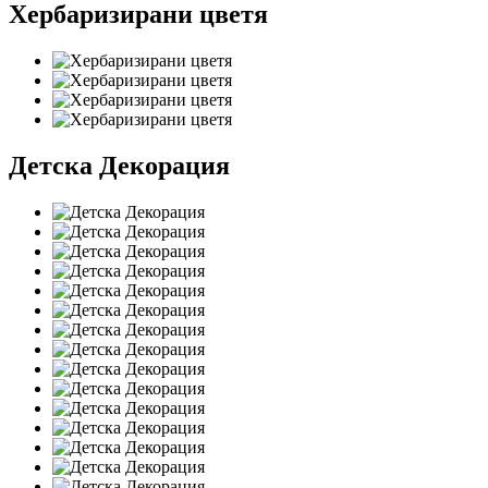
Хербаризирани цветя
Детска Декорация