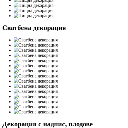
Сватбена декорация
Декорация с надпис, плодове