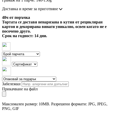
Грамаж на 1 парче: 140-150g
Доставка и време за приготвяне
48ч от поръчка
Тортата се доставя ненарязана в кутия от рециклиран
картон и декорирана винаги уникално, освен когато не е
посочено друго.
Срок на годност: 14 дни.
Забележки
Прикачване на файл
Максимален размер: 10MB. Разрешени формати: JPG, JPEG,
PNG, GIF