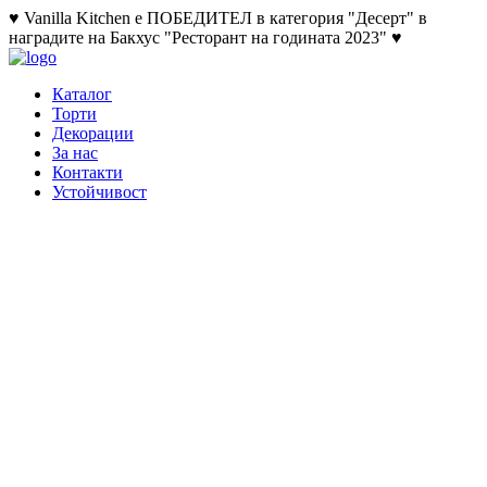
♥ Vanilla Kitchen е ПОБЕДИТЕЛ в категория "Десерт" в
наградите на Бакхус "Ресторант на годината 2023" ♥
Каталог
Торти
Декорации
За нас
Контакти
Устойчивост