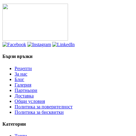
124.20лв.
through
279.45лв.
Бързи връзки
Рецепти
За нас
Блог
Галерия
Партньори
Доставка
Общи условия
Политика за поверителност
Политика за бисквитки
Категории
Торти