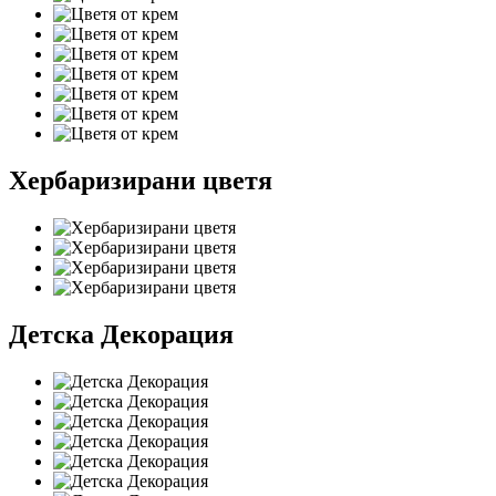
Хербаризирани цветя
Детска Декорация