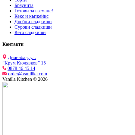
Браунита
Готови за вземане!
Кекс и къпкейкс
Дребни сладкиши
Сурови сладкиши
Кето сладкиши
Контакти
Дианабад, ул.
“Крум Кюлявков” 15
0878 46 45 14
order@vanillka.com
Vanilla Kitchen © 2026