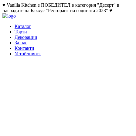
♥ Vanilla Kitchen е ПОБЕДИТЕЛ в категория "Десерт" в
наградите на Бакхус "Ресторант на годината 2023" ♥
Каталог
Торти
Декорации
За нас
Контакти
Устойчивост