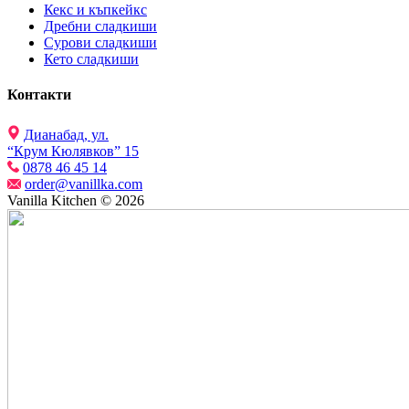
Кекс и къпкейкс
Дребни сладкиши
Сурови сладкиши
Кето сладкиши
Контакти
Дианабад, ул.
“Крум Кюлявков” 15
0878 46 45 14
order@vanillka.com
Vanilla Kitchen © 2026