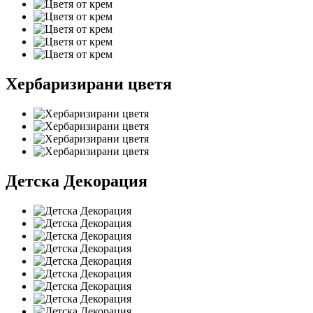
Хербаризирани цветя
Детска Декорация