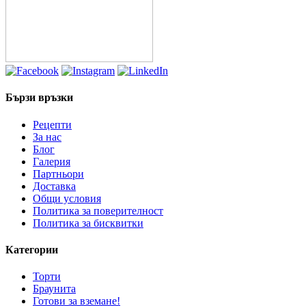
119.00лв.
Бързи връзки
Рецепти
За нас
Блог
Галерия
Партньори
Доставка
Общи условия
Политика за поверителност
Политика за бисквитки
Категории
Торти
Браунита
Готови за вземане!