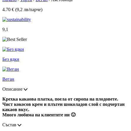
4.70 € (9,2 лв/парче)
9,1
Без ядки
Веган
Описание
Крехка какаова платка, поела от сиропа на плодовете.
Чист кокосов крем и плътен шоколадов слой с подчертан
какаов вкус.
Много любима на клиентите ни 🙂
Състав