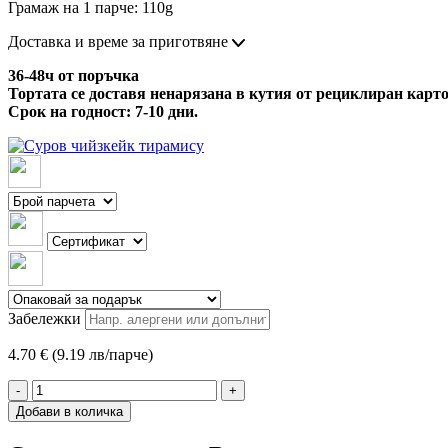
Грамаж на 1 парче: 110g
Доставка и време за приготвяне
36-48ч от поръчка
Тортата се доставя ненарязана в кутия от рециклиран карто
Срок на годност: 7-10 дни.
Забележки
4.70 € (9.19 лв/парче)
-
+
Добави в количка