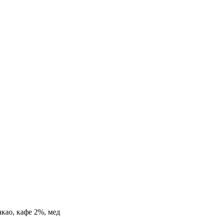
акао, кафе 2%, мед