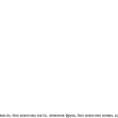
 масло, био кокосова паста, лимонов фреш, био кокосово мляко, к