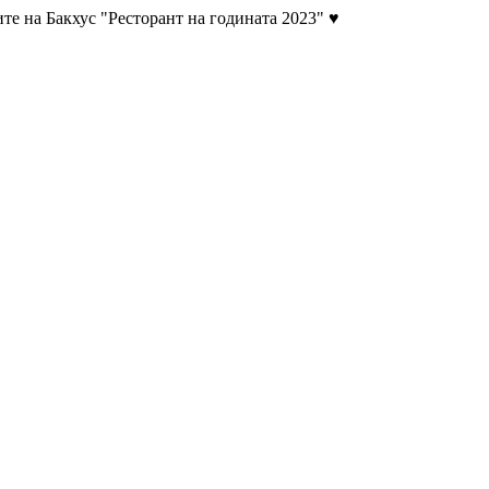
те на Бакхус "Ресторант на годината 2023" ♥