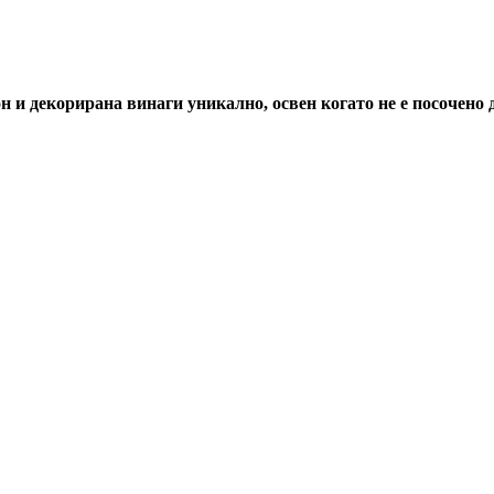
н и декорирана винаги уникално, освен когато не е посочено 