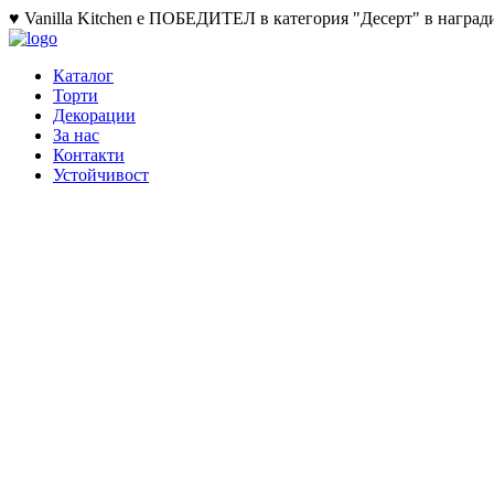
♥ Vanilla Kitchen е ПОБЕДИТЕЛ в категория "Десерт" в награди
Каталог
Торти
Декорации
За нас
Контакти
Устойчивост