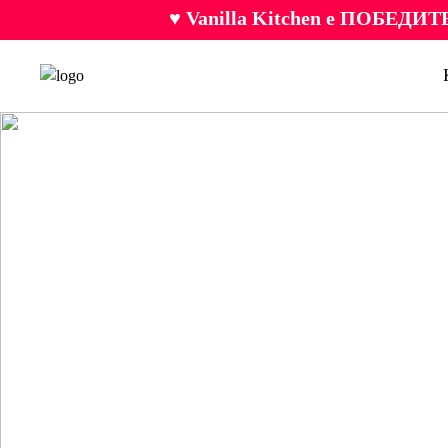
♥ Vanilla Kitchen е ПОБЕДИТЕ