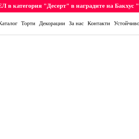
Л в категория "Десерт" в наградите на Бакхус "
Каталог
Торти
Декорации
За нас
Контакти
Устойчиво