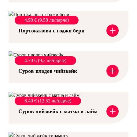
4.90 € (9.58 лв/парче)
+
Портокалова с годжи бери
4.70 € (9,2 лв/парче)
+
Суров плодов чийзкейк
6.40 € (12,52 лв/парче)
+
Суров чийзкейк с матча и лайм