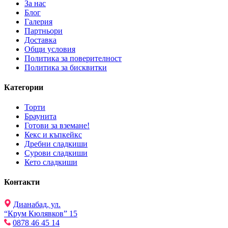
За нас
Блог
Галерия
Партньори
Доставка
Общи условия
Политика за поверителност
Политика за бисквитки
Категории
Торти
Браунита
Готови за вземане!
Кекс и къпкейкс
Дребни сладкиши
Сурови сладкиши
Кето сладкиши
Контакти
Дианабад, ул.
“Крум Кюлявков” 15
0878 46 45 14