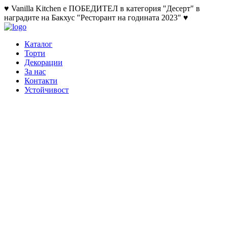
♥ Vanilla Kitchen е ПОБЕДИТЕЛ в категория "Десерт" в
наградите на Бакхус "Ресторант на годината 2023" ♥
Каталог
Торти
Декорации
За нас
Контакти
Устойчивост