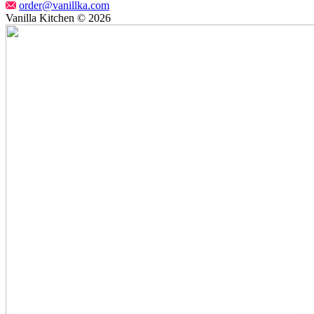
order@vanillka.com
Vanilla Kitchen © 2026