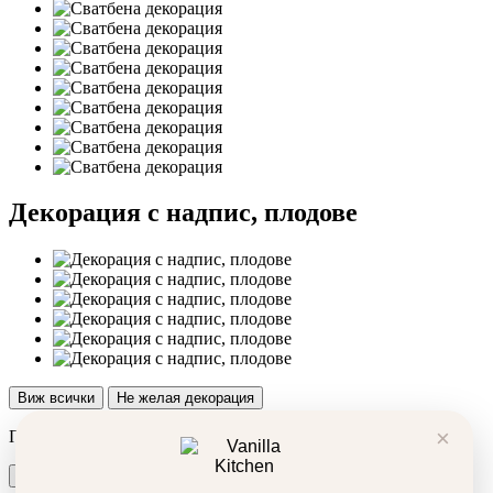
Декорация с надпис, плодове
Виж всички
Не желая декорация
×
Продуктът беше добавен в количката ви!
Количка
Поръчка