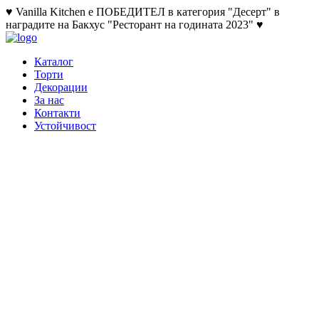
♥ Vanilla Kitchen е ПОБЕДИТЕЛ в категория "Десерт" в
наградите на Бакхус "Ресторант на годината 2023" ♥
Каталог
Торти
Декорации
За нас
Контакти
Устойчивост