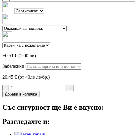
+0.51 € (1.00 лв)
Забележки
20.45 € (от 40лв лв/бр.)
-
+
Добави в количка
Със сигурност ще Ви е вкусно:
Разгледахте и: