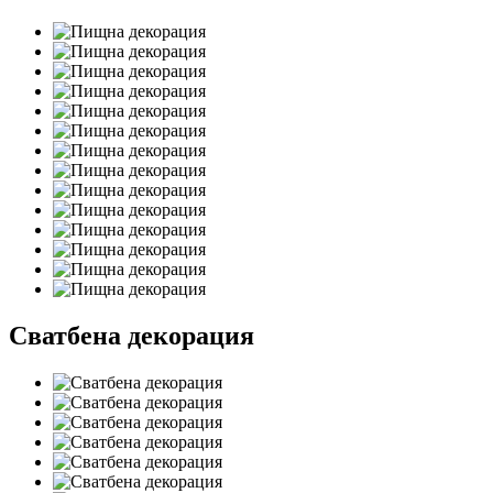
Сватбена декорация