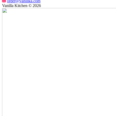
order@vanillka.com
Vanilla Kitchen © 2026