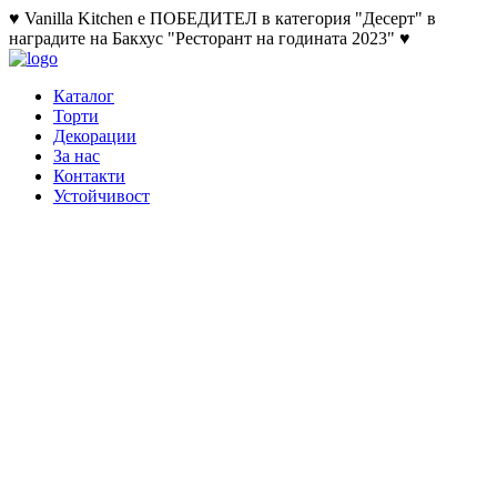
♥ Vanilla Kitchen е ПОБЕДИТЕЛ в категория "Десерт" в
наградите на Бакхус "Ресторант на годината 2023" ♥
Каталог
Торти
Декорации
За нас
Контакти
Устойчивост