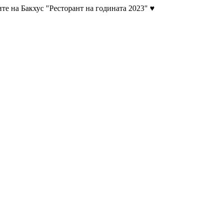
те на Бакхус "Ресторант на годината 2023" ♥