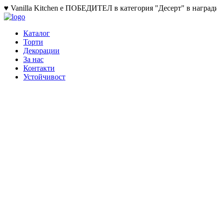
♥ Vanilla Kitchen е ПОБЕДИТЕЛ в категория "Десерт" в награди
Каталог
Торти
Декорации
За нас
Контакти
Устойчивост