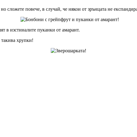
, но сложете повече, в случай, че някои от зрънцата не експандира
лят в изстиналите пуканки от амарант.
 такива хрупки!