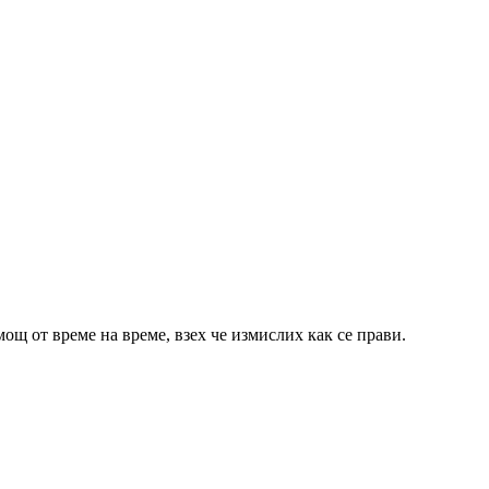
щ от време на време, взех че измислих как се прави.