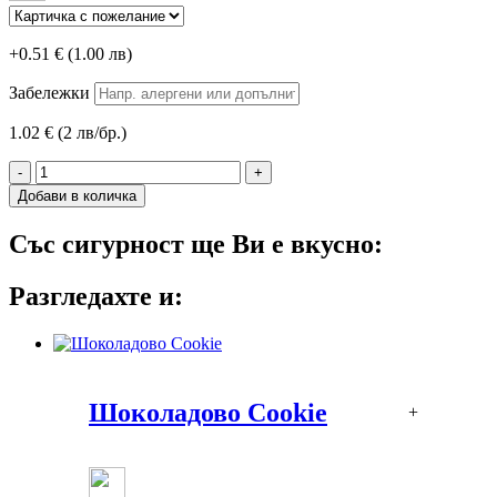
+0.51 € (1.00 лв)
Забележки
1.02 € (2 лв/бр.)
-
+
Добави в количка
Със сигурност ще Ви е вкусно:
Разгледахте и:
Шоколадово Cookie
+