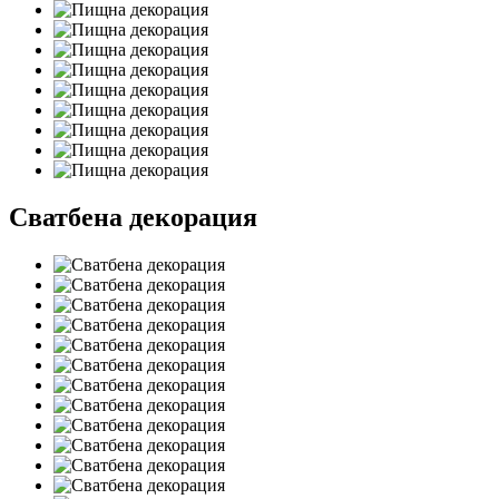
Сватбена декорация