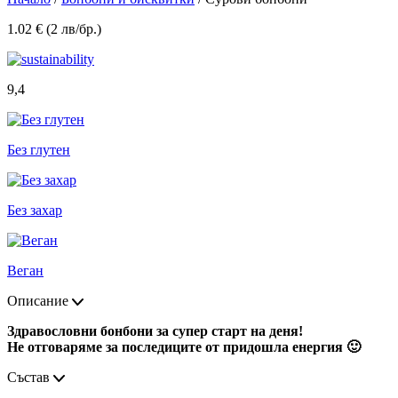
1.02 € (2 лв/бр.)
9,4
Без глутен
Без захар
Веган
Описание
Здравословни бонбони за супер старт на деня!
Не отговаряме за последиците от придошла енергия 🙂
Състав