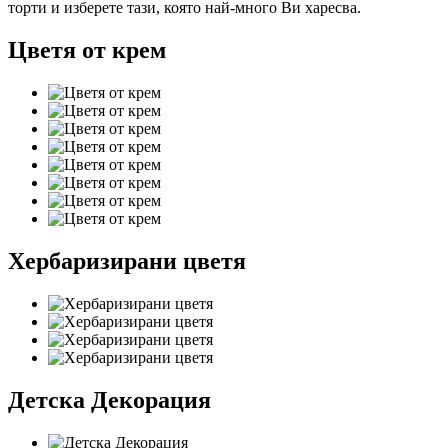
торти и изберете тази, която най-много Ви харесва.
Цветя от крем
Хербаризирани цветя
Детска Декорация