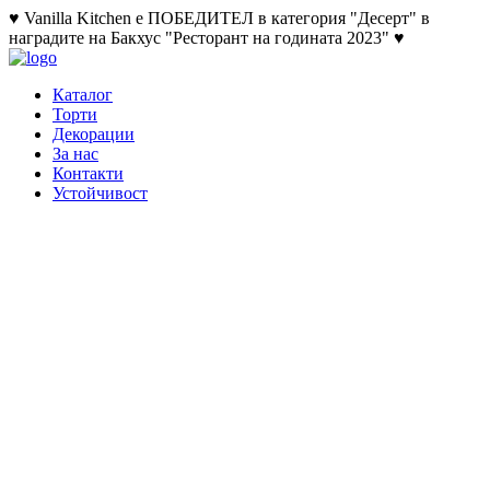
♥ Vanilla Kitchen е ПОБЕДИТЕЛ в категория "Десерт" в
наградите на Бакхус "Ресторант на годината 2023" ♥
Каталог
Торти
Декорации
За нас
Контакти
Устойчивост