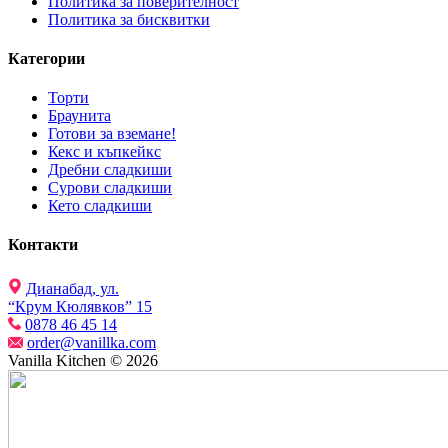
Политика за поверителност
Политика за бисквитки
Категории
Торти
Браунита
Готови за вземане!
Кекс и къпкейкс
Дребни сладкиши
Сурови сладкиши
Кето сладкиши
Контакти
Дианабад, ул.
“Крум Кюлявков” 15
0878 46 45 14
order@vanillka.com
Vanilla Kitchen © 2026