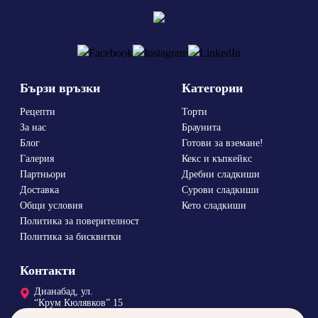
Бързи връзки
Категории
Рецепти
Торти
За нас
Браунита
Блог
Готови за вземане!
Галерия
Кекс и къпкейкс
Партньори
Дребни сладкиши
Доставка
Сурови сладкиши
Общи условия
Кето сладкиши
Политика за поверителност
Политика за бисквитки
Контакти
Дианабад, ул.
“Крум Кюлявков” 15