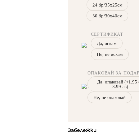
24 бр/35х25см
30 бр/30x40см
СЕРТИФИКАТ
Да, искам
Не, не искам
ОПАКОВАЙ ЗА ПОДА
Да, опаковай (+1.95 
3.99 лв)
Не, не опаковай
Забележки