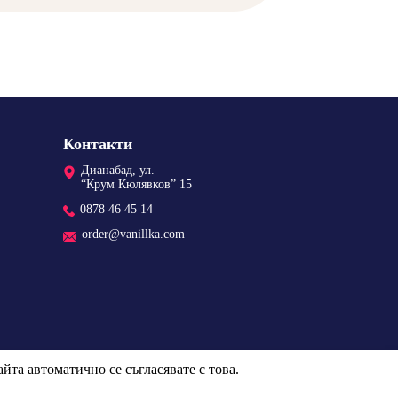
Контакти
Дианабад, ул.
“Крум Кюлявков” 15
0878 46 45 14
order@vanillka.com
йта автоматично се съгласявате с това.