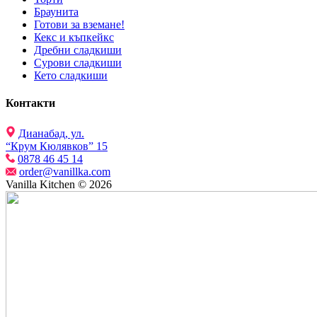
Браунита
Готови за вземане!
Кекс и къпкейкс
Дребни сладкиши
Сурови сладкиши
Кето сладкиши
Контакти
Дианабад, ул.
“Крум Кюлявков” 15
0878 46 45 14
order@vanillka.com
Vanilla Kitchen © 2026