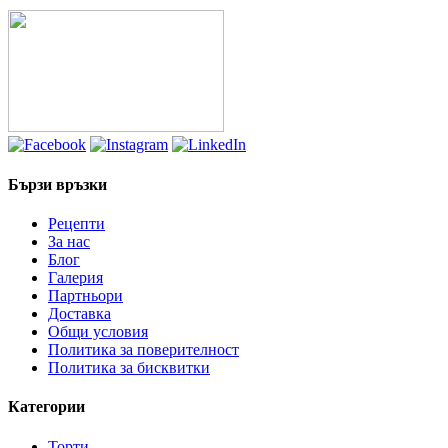
range:
15.00лв.
through
75.00лв.
Бързи връзки
Рецепти
За нас
Блог
Галерия
Партньори
Доставка
Общи условия
Политика за поверителност
Политика за бисквитки
Категории
Торти