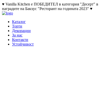
♥ Vanilla Kitchen е ПОБЕДИТЕЛ в категория "Десерт" в
наградите на Бакхус "Ресторант на годината 2023" ♥
Каталог
Торти
Декорации
За нас
Контакти
Устойчивост