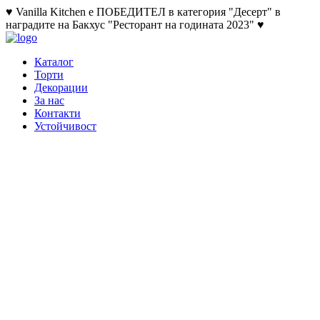
♥ Vanilla Kitchen е ПОБЕДИТЕЛ в категория "Десерт" в
наградите на Бакхус "Ресторант на годината 2023" ♥
Каталог
Торти
Декорации
За нас
Контакти
Устойчивост