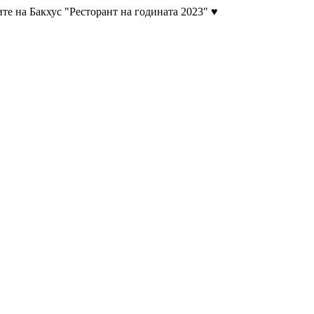
те на Бакхус "Ресторант на годината 2023" ♥