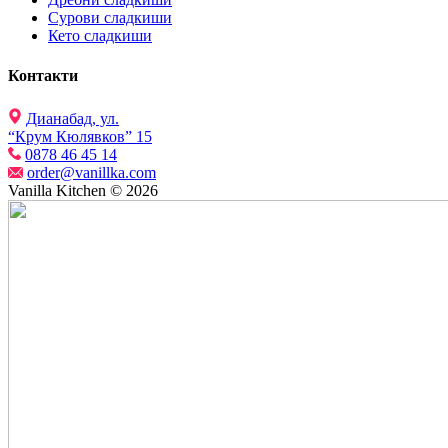
Сурови сладкиши
Кето сладкиши
Контакти
Дианабад, ул.
“Крум Кюлявков” 15
0878 46 45 14
order@vanillka.com
Vanilla Kitchen © 2026