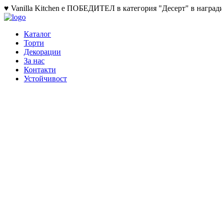
♥ Vanilla Kitchen е ПОБЕДИТЕЛ в категория "Десерт" в награди
Каталог
Торти
Декорации
За нас
Контакти
Устойчивост