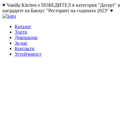
♥ Vanilla Kitchen е ПОБЕДИТЕЛ в категория "Десерт" в
наградите на Бакхус "Ресторант на годината 2023" ♥
Каталог
Торти
Декорации
За нас
Контакти
Устойчивост