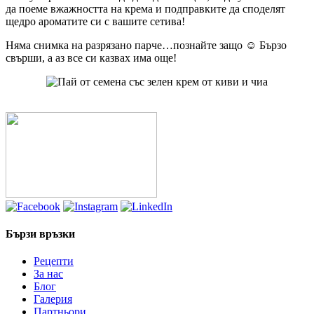
да поеме вжажността на крема и подправките да споделят
щедро ароматите си с вашите сетива!
Няма снимка на разрязано парче…познайте защо ☺ Бързо
свърши, а аз все си казвах има още!
Бързи връзки
Рецепти
За нас
Блог
Галерия
Партньори