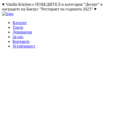
♥ Vanilla Kitchen е ПОБЕДИТЕЛ в категория "Десерт" в
наградите на Бакхус "Ресторант на годината 2023" ♥
Каталог
Торти
Декорации
За нас
Контакти
Устойчивост