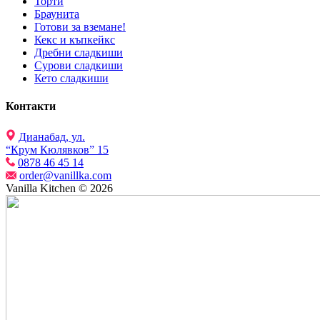
Торти
Браунита
Готови за вземане!
Кекс и къпкейкс
Дребни сладкиши
Сурови сладкиши
Кето сладкиши
Контакти
Дианабад, ул.
“Крум Кюлявков” 15
0878 46 45 14
order@vanillka.com
Vanilla Kitchen © 2026