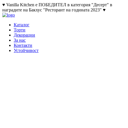
♥ Vanilla Kitchen е ПОБЕДИТЕЛ в категория "Десерт" в
наградите на Бакхус "Ресторант на годината 2023" ♥
Каталог
Торти
Декорации
За нас
Контакти
Устойчивост