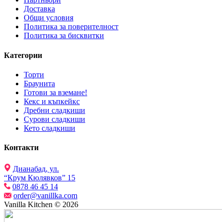
Доставка
Общи условия
Политика за поверителност
Политика за бисквитки
Категории
Торти
Браунита
Готови за вземане!
Кекс и къпкейкс
Дребни сладкиши
Сурови сладкиши
Кето сладкиши
Контакти
Дианабад, ул.
“Крум Кюлявков” 15
0878 46 45 14
order@vanillka.com
Vanilla Kitchen © 2026