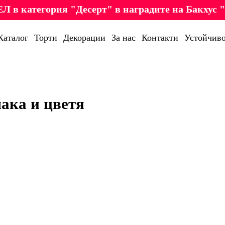
Л в категория "Десерт" в наградите на Бакхус "
Каталог
Торти
Декорации
За нас
Контакти
Устойчиво
мака и цветя