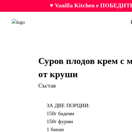
♥ Vanilla Kitchen е ПОБЕДИТЕ
Суров плодов крем с 
от круши
Състав
ЗА ДВЕ ПОРЦИИ:
150г бадеми
150г фурми
1 банан