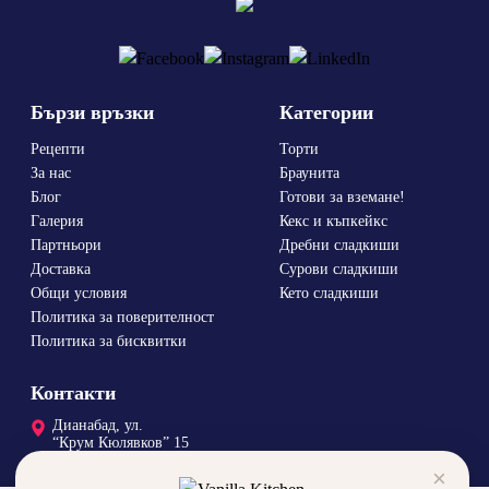
Бързи връзки
Категории
Рецепти
Торти
За нас
Браунита
Блог
Готови за вземане!
Галерия
Кекс и къпкейкс
Партньори
Дребни сладкиши
Доставка
Сурови сладкиши
Общи условия
Кето сладкиши
Политика за поверителност
Политика за бисквитки
Контакти
Дианабад, ул.
“Крум Кюлявков” 15
0878 46 45 14
×