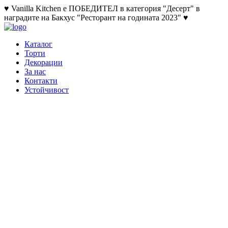
♥ Vanilla Kitchen е ПОБЕДИТЕЛ в категория "Десерт" в
наградите на Бакхус "Ресторант на годината 2023" ♥
Каталог
Торти
Декорации
За нас
Контакти
Устойчивост