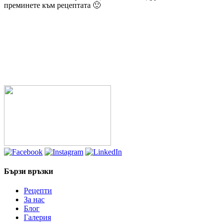
преминете към рецептата 🙂
Бързи връзки
Рецепти
За нас
Блог
Галерия