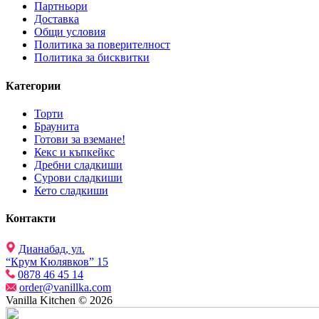
Партньори
Доставка
Общи условия
Политика за поверителност
Политика за бисквитки
Категории
Торти
Браунита
Готови за вземане!
Кекс и къпкейкс
Дребни сладкиши
Сурови сладкиши
Кето сладкиши
Контакти
Дианабад, ул.
“Крум Кюлявков” 15
0878 46 45 14
order@vanillka.com
Vanilla Kitchen © 2026