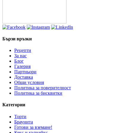
Бързи връзки
Рецепти
За нас
Блог
Галерия
Партньори
Доставка
Общи условия
Политика за поверителност
Политика за бисквитки
Категории
Торти
Браунита
Готови за вземане!
Кекс и къпкейкс