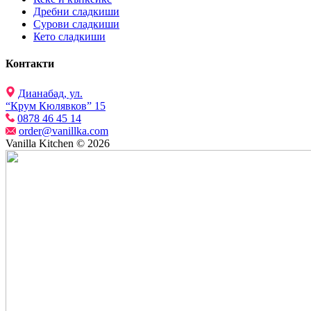
Дребни сладкиши
Сурови сладкиши
Кето сладкиши
Контакти
Дианабад, ул.
“Крум Кюлявков” 15
0878 46 45 14
order@vanillka.com
Vanilla Kitchen © 2026