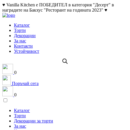
♥ Vanilla Kitchen е ПОБЕДИТЕЛ в категория "Десерт" в
наградите на Бакхус "Ресторант на годината 2023" ♥
Каталог
Торти
Декорации
За нас
Контакти
Устойчивост
0
Поръчай сега
0
Каталог
Торти
Декорации за торти
За нас