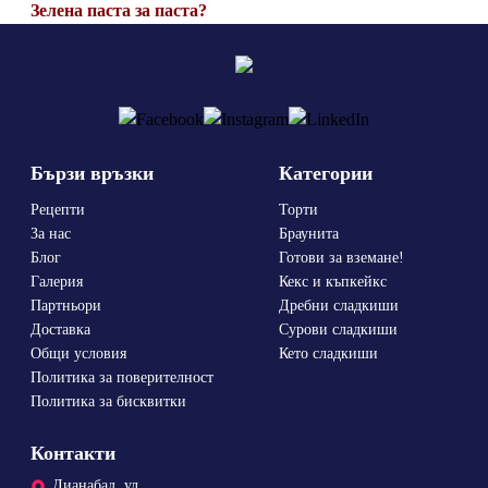
Зелена паста за паста?
Бързи връзки
Категории
Рецепти
Торти
За нас
Браунита
Блог
Готови за вземане!
Галерия
Кекс и къпкейкс
Партньори
Дребни сладкиши
Доставка
Сурови сладкиши
Общи условия
Кето сладкиши
Политика за поверителност
Политика за бисквитки
Контакти
Дианабад, ул.