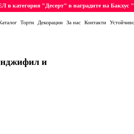
Л в категория "Десерт" в наградите на Бакхус "
Каталог
Торти
Декорации
За нас
Контакти
Устойчиво
инджифил и