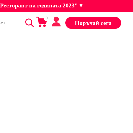
Ресторант на годината 2023" ♥
0
Поръчай сега
ст