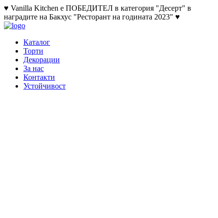
♥ Vanilla Kitchen е ПОБЕДИТЕЛ в категория "Десерт" в
наградите на Бакхус "Ресторант на годината 2023" ♥
Каталог
Торти
Декорации
За нас
Контакти
Устойчивост