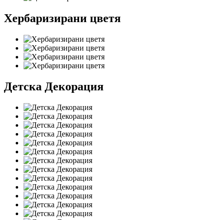
Хербаризирани цветя
Детска Декорация