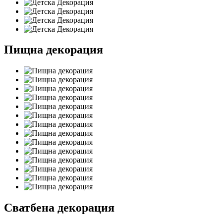
Пищна декорация
Сватбена декорация