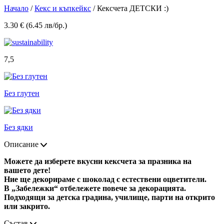
Начало
/
Кекс и къпкейкс
/ Кексчета ДЕТСКИ :)
3.30 € (6.45 лв/бр.)
7,5
Без глутен
Без ядки
Описание
Можете да изберете вкусни кексчета за празника на
вашето дете!
Ние ще декорираме с шоколад с естествени оцветители.
В „Забележки“ отбележете повече за декорацията.
Подходящи за детска градина, училище, парти на открито
или закрито.
Състав