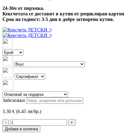
24-36ч от поръчка.
Кексчетата се доставят в кутия от рециклиран картон
Срок на годност: 3-5 дни в добре затворена кутия.
Забележки
3.30 € (6.45 лв/бр.)
-
+
Добави в количка