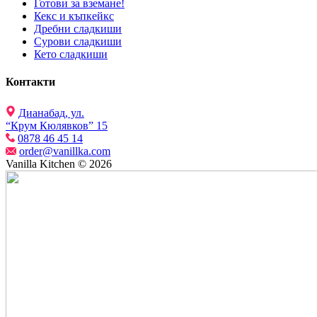
Готови за вземане!
Кекс и къпкейкс
Дребни сладкиши
Сурови сладкиши
Кето сладкиши
Контакти
Дианабад, ул.
“Крум Кюлявков” 15
0878 46 45 14
order@vanillka.com
Vanilla Kitchen © 2026