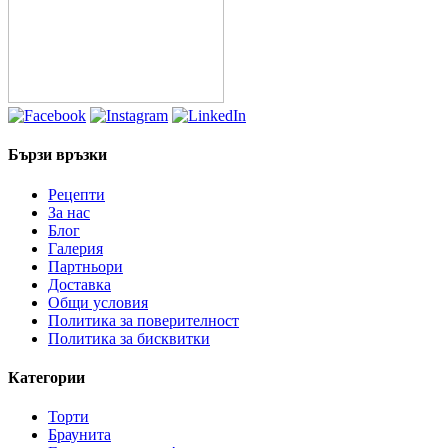
237.60лв.
Бързи връзки
Рецепти
За нас
Блог
Галерия
Партньори
Доставка
Общи условия
Политика за поверителност
Политика за бисквитки
Категории
Торти
Браунита