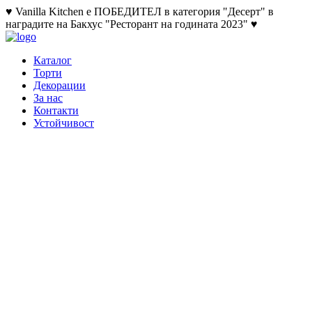
♥ Vanilla Kitchen е ПОБЕДИТЕЛ в категория "Десерт" в
наградите на Бакхус "Ресторант на годината 2023" ♥
Каталог
Торти
Декорации
За нас
Контакти
Устойчивост