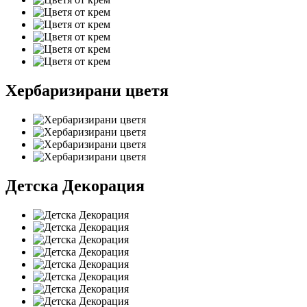
Хербаризирани цветя
Детска Декорация