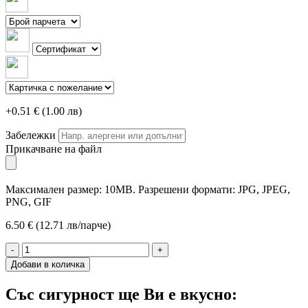
+0.51 € (1.00 лв)
Забележки
Прикачване на файл
Максимален размер: 10MB. Разрешени формати: JPG, JPEG,
PNG, GIF
6.50 € (12.71 лв/парче)
-
+
Добави в количка
Със сигурност ще Ви е вкусно: