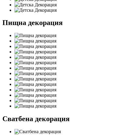
Пищна декорация
Сватбена декорация