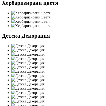
Хербаризирани цветя
Детска Декорация