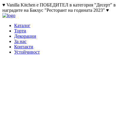
♥ Vanilla Kitchen е ПОБЕДИТЕЛ в категория "Десерт" в
наградите на Бакхус "Ресторант на годината 2023" ♥
Каталог
Торти
Декорации
За нас
Контакти
Устойчивост