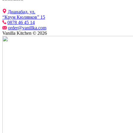
Дианабад, ул.
“Крум Кюлявков” 15
0878 46 45 14
order@vanillka.com
Vanilla Kitchen © 2026