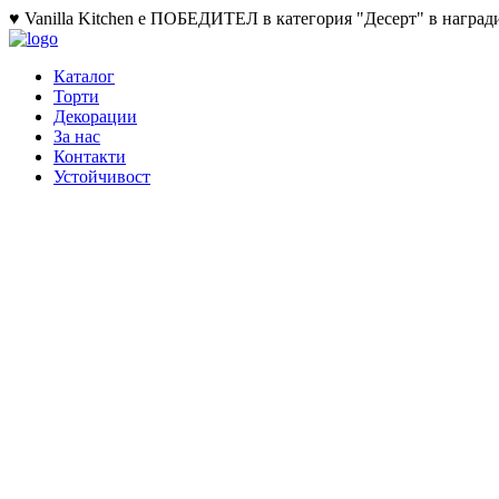
♥ Vanilla Kitchen е ПОБЕДИТЕЛ в категория "Десерт" в награди
Каталог
Торти
Декорации
За нас
Контакти
Устойчивост