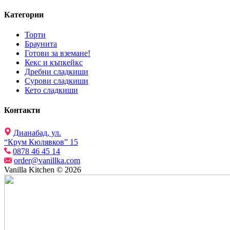
Категории
Торти
Браунита
Готови за вземане!
Кекс и къпкейкс
Дребни сладкиши
Сурови сладкиши
Кето сладкиши
Контакти
Дианабад, ул.
“Крум Кюлявков” 15
0878 46 45 14
order@vanillka.com
Vanilla Kitchen © 2026