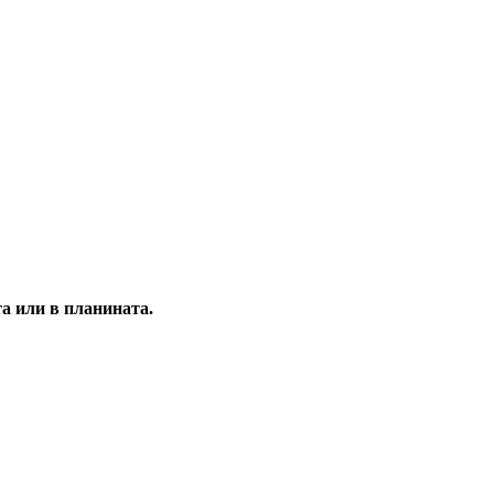
та или в планината.