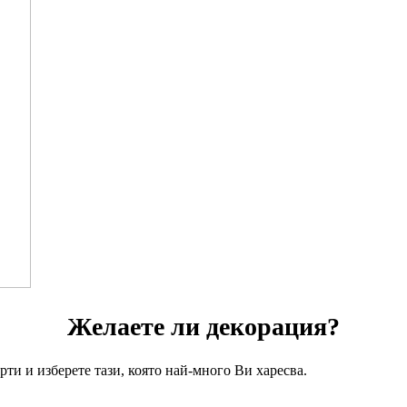
Желаете ли декорация?
ти и изберете тази, която най-много Ви харесва.