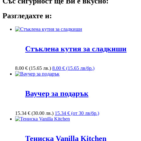
Със сигурност ще Ви е вкусно:
Разгледахте и:
Стъклена кутия за сладкиши
8.00
€
(15.65 лв.)
8.00 € (15.65 лв/бр.)
Ваучер за подарък
15.34
€
(30.00 лв.)
15.34 € (от 30 лв/бр.)
Тениска Vanilla Kitchen