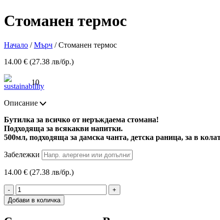
Стоманен термос
Начало
/
Мърч
/ Стоманен термос
14.00 € (27.38 лв/бр.)
10
Описание
Бутилка за всичко от неръждаема стомана!
Подходяща за всякакви напитки.
500мл, подходяща за дамска чанта, детска раница, за в кола
Забележки
14.00 € (27.38 лв/бр.)
-
+
Добави в количка