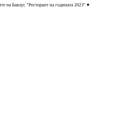
те на Бакхус "Ресторант на годината 2023" ♥