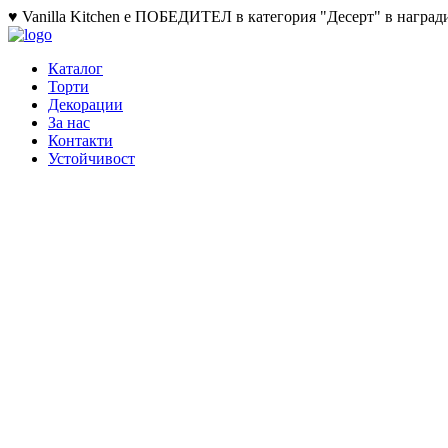
♥ Vanilla Kitchen е ПОБЕДИТЕЛ в категория "Десерт" в награди
Каталог
Торти
Декорации
За нас
Контакти
Устойчивост