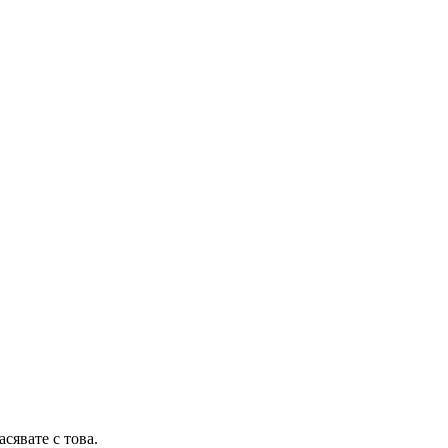
сявате с това.