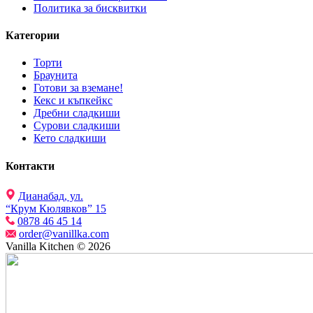
Политика за бисквитки
Категории
Торти
Браунита
Готови за вземане!
Кекс и къпкейкс
Дребни сладкиши
Сурови сладкиши
Кето сладкиши
Контакти
Дианабад, ул.
“Крум Кюлявков” 15
0878 46 45 14
order@vanillka.com
Vanilla Kitchen © 2026