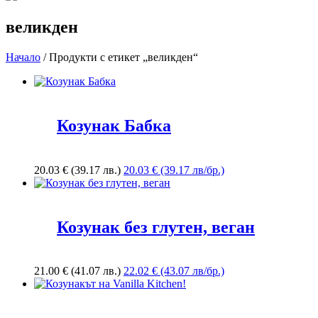
великден
Начало
/ Продукти с етикет „великден“
Козунак Бабка
20.03
€
(39.17 лв.)
20.03 € (39.17 лв/бр.)
Козунак без глутен, веган
21.00
€
(41.07 лв.)
22.02 € (43.07 лв/бр.)