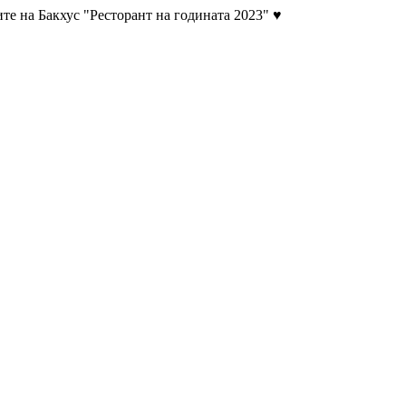
те на Бакхус "Ресторант на годината 2023" ♥