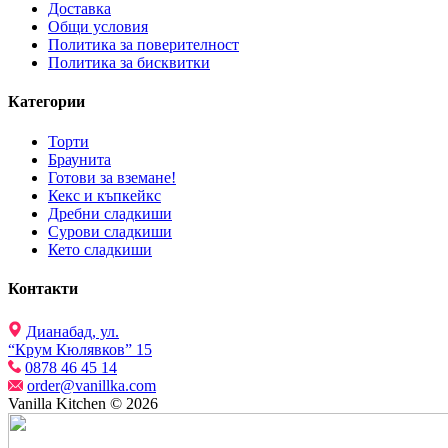
Доставка
Общи условия
Политика за поверителност
Политика за бисквитки
Категории
Торти
Браунита
Готови за вземане!
Кекс и къпкейкс
Дребни сладкиши
Сурови сладкиши
Кето сладкиши
Контакти
Дианабад, ул.
“Крум Кюлявков” 15
0878 46 45 14
order@vanillka.com
Vanilla Kitchen © 2026