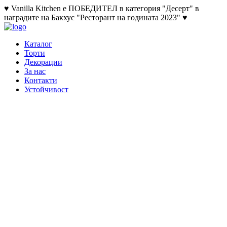
♥ Vanilla Kitchen е ПОБЕДИТЕЛ в категория "Десерт" в
наградите на Бакхус "Ресторант на годината 2023" ♥
Каталог
Торти
Декорации
За нас
Контакти
Устойчивост