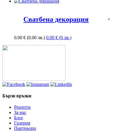
Сватбена декорация
+
0.00
€
(0.00 лв.)
0.00 € (0 лв.)
Бързи връзки
Рецепти
За нас
Блог
Галерия
Партньори