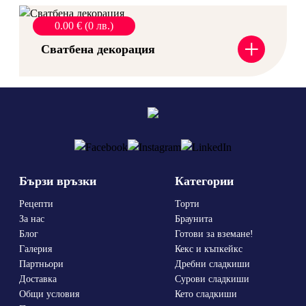
0.00 € (0 лв.)
+
Сватбена декорация
Бързи връзки
Категории
Рецепти
Торти
За нас
Браунита
Блог
Готови за вземане!
Галерия
Кекс и къпкейкс
Партньори
Дребни сладкиши
Доставка
Сурови сладкиши
Общи условия
Кето сладкиши