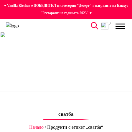
♥ Vanilla Kitchen е ПОБЕДИТЕЛ в категория "Десерт" в наградите на Бакхус
"Ресторант на годината 2023" ♥
0
сватба
Начало
/ Продукти с етикет „сватба“