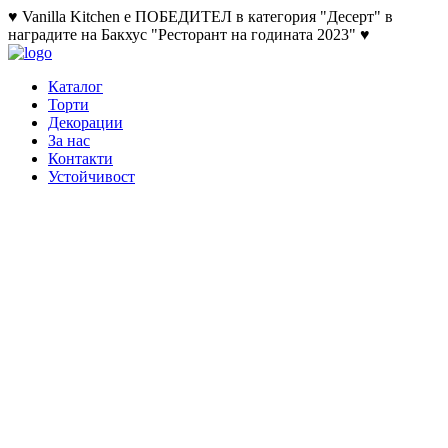
♥ Vanilla Kitchen е ПОБЕДИТЕЛ в категория "Десерт" в
наградите на Бакхус "Ресторант на годината 2023" ♥
Каталог
Торти
Декорации
За нас
Контакти
Устойчивост