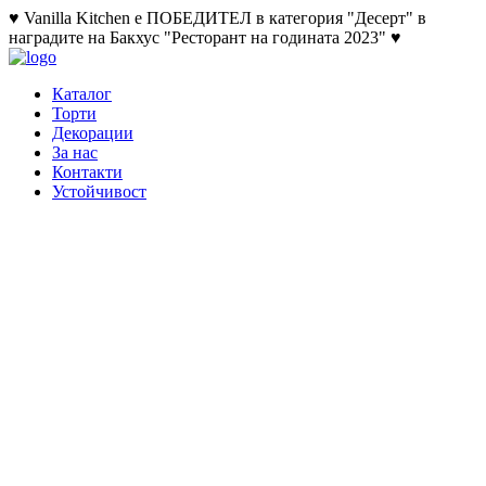
♥ Vanilla Kitchen е ПОБЕДИТЕЛ в категория "Десерт" в
наградите на Бакхус "Ресторант на годината 2023" ♥
Каталог
Торти
Декорации
За нас
Контакти
Устойчивост