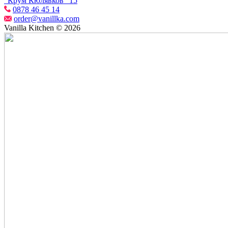
“Крум Кюлявков” 15
0878 46 45 14
order@vanillka.com
Vanilla Kitchen © 2026